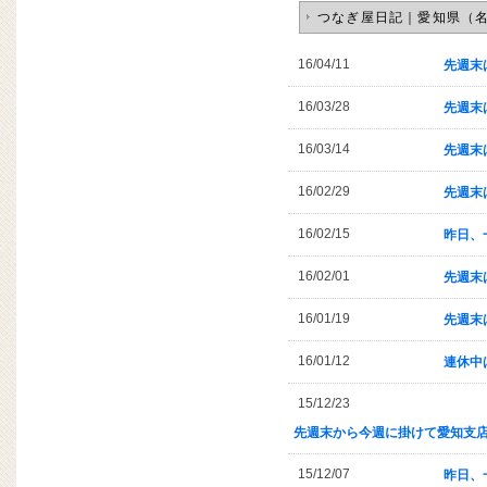
つなぎ屋日記｜愛知県（
16/04/11
先週末
16/03/28
先週末
16/03/14
先週末
16/02/29
先週末
16/02/15
昨日、
16/02/01
先週末
16/01/19
先週末
16/01/12
連休中
15/12/23
先週末から今週に掛けて愛知支
15/12/07
昨日、