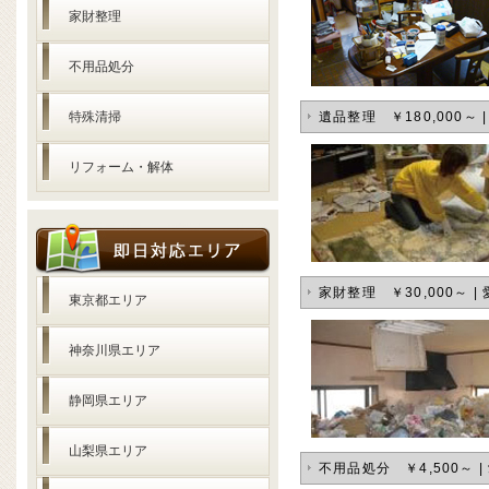
家財整理
不用品処分
特殊清掃
遺品整理 ￥180,000～
リフォーム・解体
家財整理 ￥30,000～ 
東京都エリア
神奈川県エリア
静岡県エリア
山梨県エリア
不用品処分 ￥4,500～ 